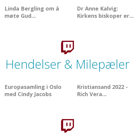
Linda Bergling om å
Dr Anne Kalvig:
møte Gud...
Kirkens biskoper er...
Hendelser & Milepæler
Europasamling i Oslo
Kristiansand 2022 -
med Cindy Jacobs
Rich Vera...