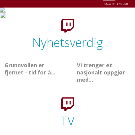
OSLO TV
ENGLISH
Menu
Nyhetsverdig
Grunnvollen er
Vi trenger et
fjernet - tid for å...
nasjonalt oppgjør
med...
TV