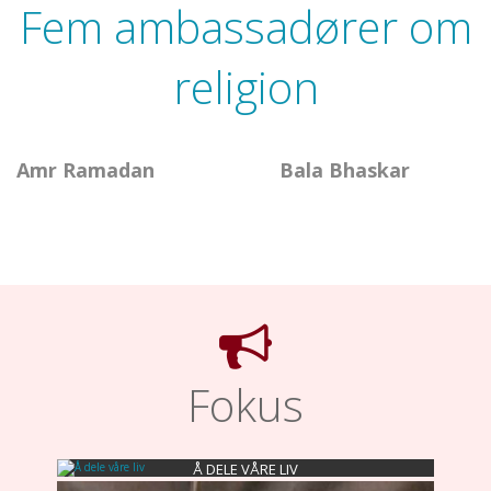
Fem ambassadører om
religion
Amr Ramadan
Bala Bhaskar
Fokus
Å DELE VÅRE LIV