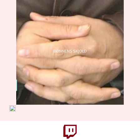
BØNNENS SKJOLD