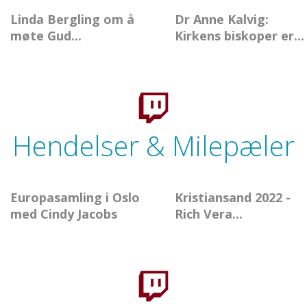
Linda Bergling om å
Dr Anne Kalvig:
møte Gud...
Kirkens biskoper er...
Hendelser & Milepæler
Europasamling i Oslo
Kristiansand 2022 -
med Cindy Jacobs
Rich Vera...