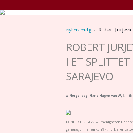
H
Robert Jurjevic
Nyhetsverdig
/
ROBERT JURJ
I ET SPLITTE
SARAJEVO
Norge Idag, Marie Hagen van Wyk
KONFLIKTER I ARV: – I menigheten underv
generasjon har en konflikt, forklarer pasto