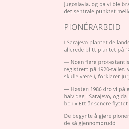
Jugoslavia, og da vi ble 
det sentrale punktet mell
PIONÉRARBEID
I Sarajevo plantet de lan
allerede blitt plantet på 
— Noen flere protestantis
registrert på 1920-tallet. 
skulle være i, forklarer Jur
— Høsten 1986 dro vi på en
halv dag i Sarajevo, og da
bo i.» Ett år senere flyttet 
De begynte å gjøre pioner
de så gjennombrudd.