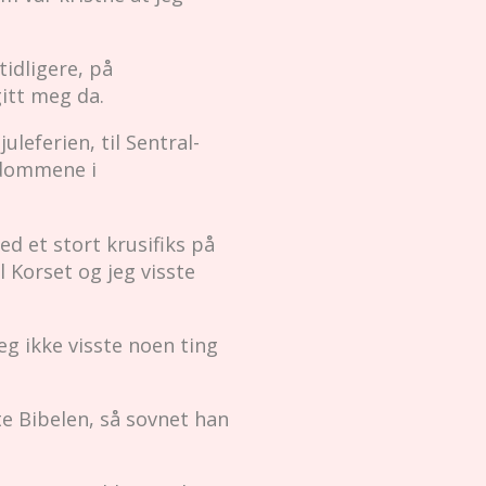
tidligere, på
itt meg da.
leferien, til Sentral-
gdommene i
ed et stort krusifiks på
 Korset og jeg visste
eg ikke visste noen ting
te Bibelen, så sovnet han