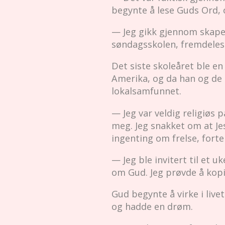
begynte å lese Guds Ord, 
— Jeg gikk gjennom skapet 
søndagsskolen, fremdeles 
Det siste skoleåret ble en
Amerika, og da han og de 
lokalsamfunnet.
— Jeg var veldig religiøs 
meg. Jeg snakket om at Jes
ingenting om frelse, fortel
— Jeg ble invitert til et 
om Gud. Jeg prøvde å kop
Gud begynte å virke i live
og hadde en drøm.