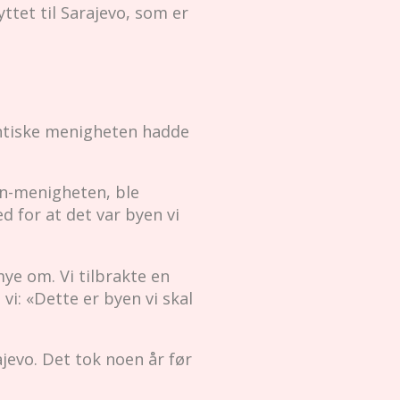
ttet til Sarajevo, som er
antiske menigheten hadde
en-menigheten, ble
ed for at det var byen vi
ye om. Vi tilbrakte en
vi: «Dette er byen vi skal
jevo. Det tok noen år før