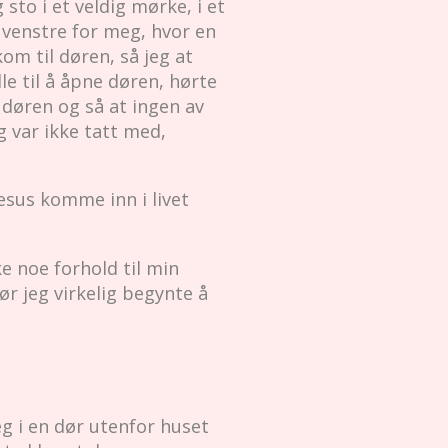
sto i et veldig mørke, i et
l venstre for meg, hvor en
om til døren, så jeg at
e til å åpne døren, hørte
 døren og så at ingen av
g var ikke tatt med,
esus komme inn i livet
e noe forhold til min
ør jeg virkelig begynte å
eg i en dør utenfor huset