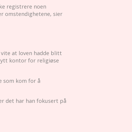
ke registrere noen
er omstendighetene, sier
vite at loven hadde blitt
ytt kontor for religiøse
te som kom for å
ter det har han fokusert på