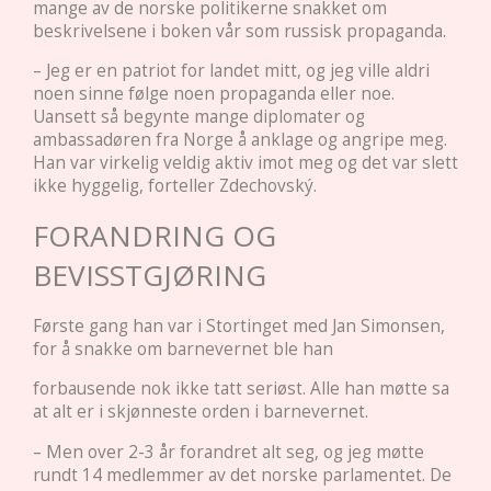
mange av de norske politikerne snakket om
beskrivelsene i boken vår som russisk propaganda.
– Jeg er en patriot for landet mitt, og jeg ville aldri
noen sinne følge noen propaganda eller noe.
Uansett så begynte mange diplomater og
ambassadøren fra Norge å anklage og angripe meg.
Han var virkelig veldig aktiv imot meg og det var slett
ikke hyggelig, forteller Zdechovský.
FORANDRING OG
BEVISSTGJØRING
Første gang han var i Stortinget med Jan Simonsen,
for å snakke om barnevernet ble han
forbausende nok ikke tatt seriøst. Alle han møtte sa
at alt er i skjønneste orden i barnevernet.
– Men over 2-3 år forandret alt seg, og jeg møtte
rundt 14 medlemmer av det norske parlamentet. De