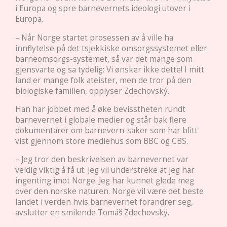
i Europa og spre barnevernets ideologi utover i
Europa.
– Når Norge startet prosessen av å ville ha
innflytelse på det tsjekkiske omsorgssystemet eller
barneomsorgs-systemet, så var det mange som
gjensvarte og sa tydelig: Vi ønsker ikke dette! I mitt
land er mange folk ateister, men de tror på den
biologiske familien, opplyser Zdechovský.
Han har jobbet med å øke bevisstheten rundt
barnevernet i globale medier og står bak flere
dokumentarer om barnevern-saker som har blitt
vist gjennom store mediehus som BBC og CBS.
– Jeg tror den beskrivelsen av barnevernet var
veldig viktig å få ut. Jeg vil understreke at jeg har
ingenting imot Norge. Jeg har kunnet glede meg
over den norske naturen. Norge vil være det beste
landet i verden hvis barnevernet forandrer seg,
avslutter en smilende Tomáš Zdechovský.