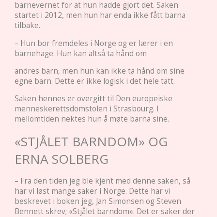
barnevernet for at hun hadde gjort det. Saken
startet i 2012, men hun har enda ikke fått barna
tilbake.
– Hun bor fremdeles i Norge og er lærer i en
barnehage. Hun kan altså ta hånd om
andres barn, men hun kan ikke ta hånd om sine
egne barn. Dette er ikke logisk i det hele tatt.
Saken hennes er overgitt til Den europeiske
menneskerettsdomstolen i Strasbourg. I
mellomtiden nektes hun å møte barna sine.
«STJÅLET BARNDOM» OG
ERNA SOLBERG
– Fra den tiden jeg ble kjent med denne saken, så
har vi løst mange saker i Norge. Dette har vi
beskrevet i boken jeg, Jan Simonsen og Steven
Bennett skrev; «Stjålet barndom». Det er saker der