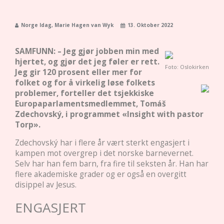
Norge Idag, Marie Hagen van Wyk
13. Oktober 2022
SAMFUNN: – Jeg gjør jobben min med
hjertet, og gjør det jeg føler er rett.
Foto: Oslokirken
Jeg gir 120 prosent eller mer for
folket og for å virkelig løse folkets
problemer, forteller det tsjekkiske
Europaparlamentsmedlemmet, Tomáš
Zdechovský, i programmet «Insight with pastor
Torp».
Zdechovský har i flere år vært sterkt engasjert i
kampen mot overgrep i det norske barnevernet.
Selv har han fem barn, fra fire til seksten år. Han har
flere akademiske grader og er også en overgitt
disippel av Jesus.
ENGASJERT