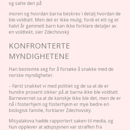
og satte den på
moren og hvordan barna beskrev i detalj hvordan de
ble voldtatt. Men det er ikke mulig, fordi et ett og et
halvt år gammelt barn kan ikke forklare detaljer av
en voldtekt, sier Zdechovský
KONFRONTERTE
MYNDIGHETENE
Han bestemte seg for å forsøke å snakke med de
norske myndigheter.
– Først snakket vi med politiet og de sa at de er
hundre prosent sikker på at barna ikke ble voldtatt.
Barnevernet sa at de kanskje ikke ble det, men de er
nå i fosterhjem og fosterhjem er mye bedre en
biologisk familie, forklarer Zdechovský.
Micyalakova hadde rapportert saken til media, og
hun opplever at adopsjonen var straffen fra