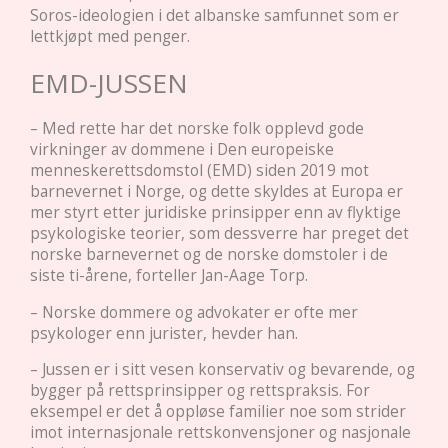
Soros-ideologien i det albanske samfunnet som er
lettkjøpt med penger.
EMD-JUSSEN
– Med rette har det norske folk opplevd gode
virkninger av dommene i Den europeiske
menneskerettsdomstol (EMD) siden 2019 mot
barnevernet i Norge, og dette skyldes at Europa er
mer styrt etter juridiske prinsipper enn av flyktige
psykologiske teorier, som dessverre har preget det
norske barnevernet og de norske domstoler i de
siste ti-årene, forteller Jan-Aage Torp.
– Norske dommere og advokater er ofte mer
psykologer enn jurister, hevder han.
– Jussen er i sitt vesen konservativ og bevarende, og
bygger på rettsprinsipper og rettspraksis. For
eksempel er det å oppløse familier noe som strider
imot internasjonale rettskonvensjoner og nasjonale