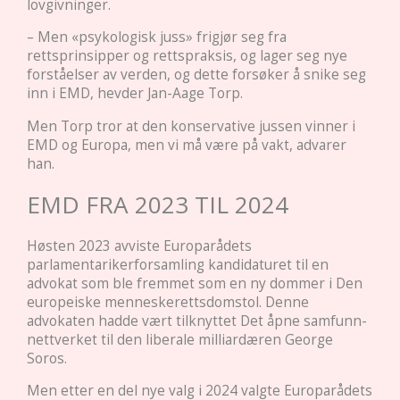
lovgivninger.
– Men «psykologisk juss» frigjør seg fra
rettsprinsipper og rettspraksis, og lager seg nye
forståelser av verden, og dette forsøker å snike seg
inn i EMD, hevder Jan-Aage Torp.
Men Torp tror at den konservative jussen vinner i
EMD og Europa, men vi må være på vakt, advarer
han.
EMD FRA 2023 TIL 2024
Høsten 2023 avviste Europarådets
parlamentarikerforsamling kandidaturet til en
advokat som ble fremmet som en ny dommer i Den
europeiske menneskerettsdomstol. Denne
advokaten hadde vært tilknyttet Det åpne samfunn-
nettverket til den liberale milliardæren George
Soros.
Men etter en del nye valg i 2024 valgte Europarådets