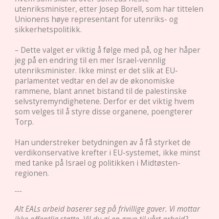
utenriksminister, etter Josep Borell, som har tittelen
Unionens høye representant for utenriks- og
sikkerhetspolitikk.
– Dette valget er viktig å følge med på, og her håper
jeg på en endring til en mer Israel-vennlig
utenriksminister. Ikke minst er det slik at EU-
parlamentet vedtar en del av de økonomiske
rammene, blant annet bistand til de palestinske
selvstyremyndighetene. Derfor er det viktig hvem
som velges til å styre disse organene, poengterer
Torp.
Han understreker betydningen av å få styrket de
verdikonservative krefter i EU-systemet, ikke minst
med tanke på Israel og politikken i Midtøsten-
regionen.
---
Alt EALs arbeid baserer seg på frivillige gaver. Vi mottar