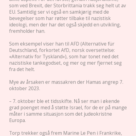
som ved Brexit, der Storbrittania trakk seg helt ut av
EU. Samtidig ser vi også en samkjørig med de
bevegelser som har røtter tilbake til nazistisk
ideologi, men der har det også skjedd en utvikling,
fremholder han.
Som eksempel viser han til AFD (Alternative für
Deutschland, forkortet AfD, norsk oversettelse:
«Alternativ for Tyskland»), som har tonet ned det
nazistiske tankegodset, og mer og mer fjernet seg
fra det helt.
Mye av årsaken er massakren der Hamas angrep 7.
oktober 2023.
– 7. oktober ble et tidsskifte. Nå ser man i økende
grad poenget med å støtte Israel, for de er på mange
måter i samme situasjon som det judeokristne
Europa.
Torp trekker også frem Marine Le Pen i Frankrike,