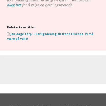
ikke offentlig støtte. Vil du gi en gave til vårt arbeid?
Klikk her
for å velge en betalingsmetode
.
Relaterte artikler
Jan-Aage Torp: – Farlig ideologisk trend i Europa. Vi må
være på vakt!